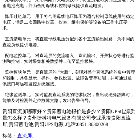
蓄电池充电，并为合闸母线和控制母线提供直流电源。
降压硅链单元：用于将合闸母线电压降压为适合控制母线使用的稳定
电压，满足二次回路中仪器、仪表、继电保护等设备的工作电压要
求。
直流馈电单元：将直流母线电压分配到各个直流输出回路，为不同的
直流负载提供电源。
配电监控单元：对直流屏的交流输入、直流输出、开关状态等进行监
测和控制，实时采集相关数据并上传至监控模块。
监控模块单元：是直流屏的 “大脑”，实现对整个直流系统的集中管理
和控制，具备显示、操作、参数设置、故障告警等功能，并可通过通
讯接口与远程监控系统连接。
绝缘监测单元：实时监测直流系统的绝缘状况，当出现绝缘故障时，
能够及时检测并定位故障支路，发出告警信号。
贵阳直流屏哪家好？贵阳蓄电池报价是多少？贵阳UPS电源质
量怎么样？贵州捷科特电气设备有限公司专业承接贵阳直流
屏,贵阳蓄电池,贵阳UPS电源,,电话:0851-86300268
标签：
直流屏
,