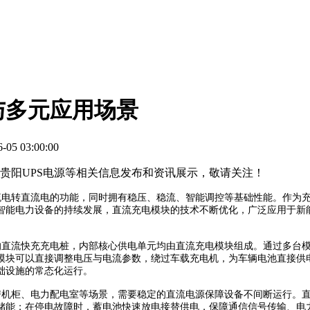
与多元应用场景
05 03:00:00
池,贵阳UPS电源等相关信息发布和资讯展示，敬请关注！
电转直流电的功能，同时拥有稳压、稳流、智能调控等基础性能。作为充
智能电力设备的持续发展，直流充电模块的技术不断优化，广泛应用于新
直流快充充电桩，内部核心供电单元均由直流充电模块组成。通过多台模
模块可以直接调整电压与电流参数，绕过车载充电机，为车辆电池直接供
础设施的常态化运行。
机柜、电力配电室等场景，需要稳定的直流电源保障设备不间断运行。直
储能；在停电故障时，蓄电池快速放电接替供电，保障通信信号传输、电