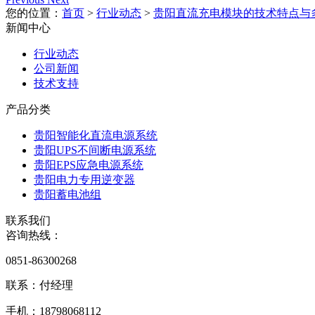
您的位置：
首页
>
行业动态
>
贵阳直流充电模块的技术特点与
新闻中心
行业动态
公司新闻
技术支持
产品分类
贵阳智能化直流电源系统
贵阳UPS不间断电源系统
贵阳EPS应急电源系统
贵阳电力专用逆变器
贵阳蓄电池组
联系我们
咨询热线：
0851-86300268
联系：付经理
手机：18798068112