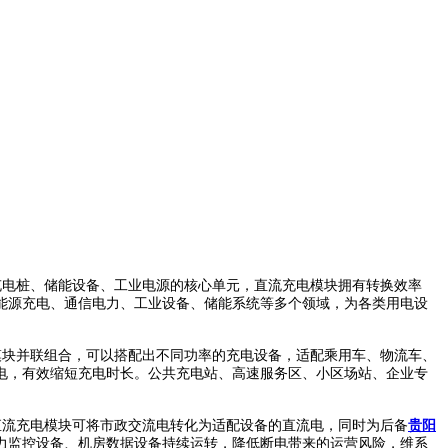
电桩、储能设备、工业电源的核心单元，直流充电模块拥有转换效率
能源充电、通信电力、工业设备、储能系统等多个领域，为各类用电设
块并联组合，可以搭配出不同功率的充电设备，适配乘用车、物流车、
电，有效缩短充电时长。公共充电站、高速服务区、小区场站、企业专
流充电模块可将市政交流电转化为适配设备的直流电，同时为后备
贵阳
力监控设备、机房数据设备持续运转，降低断电带来的运营风险，维系