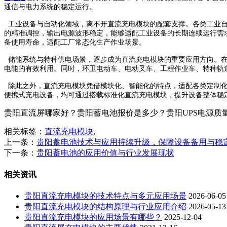
通信与电力系统的稳定运行。
工业设备与自动化领域，离不开直流充电模块的配套支撑。各类工业自
的精准调控，输出电源波形稳定，能够适配工业设备的长期连续运行需
备使用寿命，适配工厂常态化生产作业场景。
储能系统与特种供电场景，逐步成为直流充电模块的重要应用方向。在
电能的有效利用。同时，环卫电动车、电动叉车、工程作业车、特种轨
除此之外，直流充电模块凭借模块化、智能化的特点，适配各类定制化
便携式充电设备，均可通过搭载标准化直流充电模块，提升设备整体稳
贵阳直流屏哪家好？贵阳蓄电池报价是多少？贵阳UPS电源质量怎么样
相关标签：
直流充电模块
,
上一条：
贵阳蓄电池技术与应用持续升级，保障设备备用与稳
下一条：
贵阳蓄电池的应用价值与行业发展现状
相关资讯
贵阳直流充电模块的技术特点与多元应用场景
2026-06-05
贵阳直流充电模块的结构原理与行业应用介绍
2026-05-13
贵阳直流充电模块的应用场景有哪些？
2025-12-04