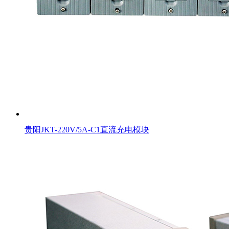
贵阳JKT-220V/5A-C1直流充电模块