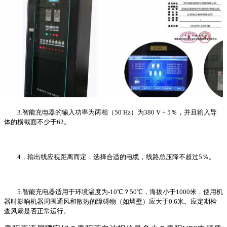
3.智能充电器的输入功率为两相（50 Hz）为380 V + 5％，并且输入导
体的横截面不少于62。
4，输出线应视距离而定，选择合适的电缆，线路总压降不超过5％。
5.智能充电器适用于环境温度为-10℃？50℃，海拔小于1000米，使用机
器时影响机器周围通风和散热的障碍物（如墙壁）应大于0.6米。应定期检
查风扇是否正常运行。