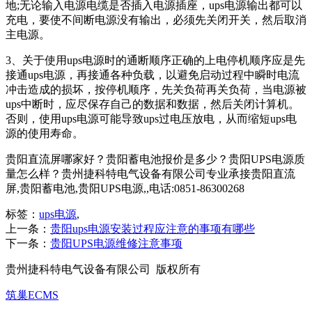
地;无论输入电源电缆是否插入电源插座，ups电源输出都可以
充电，要使不间断电源没有输出，必须先关闭开关，然后取消
主电源。
3、关于使用ups电源时的通断顺序正确的上电停机顺序应是先
接通ups电源，再接通各种负载，以避免启动过程中瞬时电流
冲击造成的损坏，按停机顺序，先关负荷再关负荷，当电源被
ups中断时，应尽保存自己的数据和数据，然后关闭计算机。
否则，使用ups电源可能导致ups过电压放电，从而缩短ups电
源的使用寿命。
贵阳直流屏哪家好？贵阳蓄电池报价是多少？贵阳UPS电源质
量怎么样？贵州捷科特电气设备有限公司专业承接贵阳直流
屏,贵阳蓄电池,贵阳UPS电源,,电话:0851-86300268
标签：
ups电源
,
上一条：
贵阳ups电源安装过程应注意的事项有哪些
下一条：
贵阳UPS电源维修注意事项
贵州捷科特电气设备有限公司 版权所有
筑巢ECMS