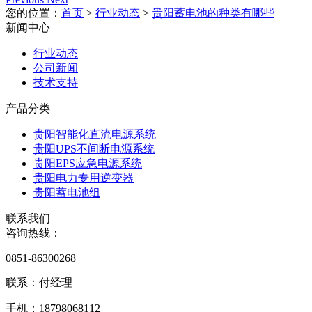
您的位置：
首页
>
行业动态
>
贵阳蓄电池的种类有哪些
新闻中心
行业动态
公司新闻
技术支持
产品分类
贵阳智能化直流电源系统
贵阳UPS不间断电源系统
贵阳EPS应急电源系统
贵阳电力专用逆变器
贵阳蓄电池组
联系我们
咨询热线：
0851-86300268
联系：付经理
手机：18798068112