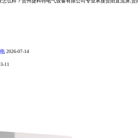
？贵州捷科特电气设备有限公司专业承接贵阳直流屏,贵阳蓄电池,贵阳
电
2026-07-14
03-11