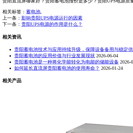
贵阳直流屏哪家好？贵阳蓄电池报价是多少？贵阳UPS电源质量怎么样
相关标签：
蓄电池
,
上一条：
影响贵阳UPS电源运行的因素
下一条：
贵阳UPS电源的作用是什么？
相关资讯
贵阳蓄电池技术与应用持续升级，保障设备备用与稳定供
贵阳蓄电池的应用价值与行业发展现状
2026-06-04
贵阳蓄电池是一种将化学能转化为电能的储能设备
2026-
如何延长直流屏贵阳蓄电池的使用寿命？
2026-01-24
相关产品