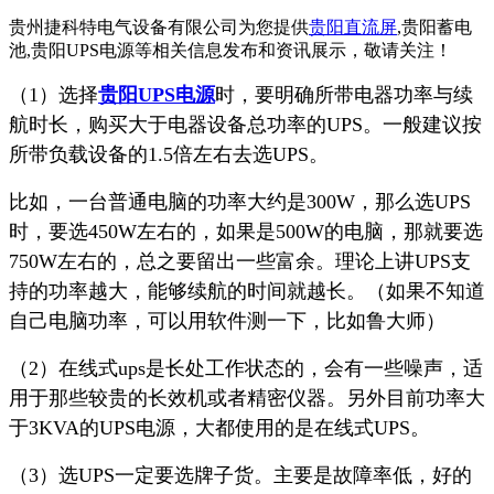
贵州捷科特电气设备有限公司为您提供
贵阳直流屏
,贵阳蓄电
池,贵阳UPS电源等相关信息发布和资讯展示，敬请关注！
（1）选择
贵阳UPS电源
时，要明确所带电器功率与续
航时长，购买大于电器设备总功率的UPS。一般建议按
所带负载设备的1.5倍左右去选UPS。
比如，一台普通电脑的功率大约是300W，那么选UPS
时，要选450W左右的，如果是500W的电脑，那就要选
750W左右的，总之要留出一些富余。理论上讲UPS支
持的功率越大，能够续航的时间就越长。（如果不知道
自己电脑功率，可以用软件测一下，比如鲁大师）
（2）在线式ups是长处工作状态的，会有一些噪声，适
用于那些较贵的长效机或者精密仪器。另外目前功率大
于3KVA的UPS电源，大都使用的是在线式UPS。
（3）选UPS一定要选牌子货。主要是故障率低，好的