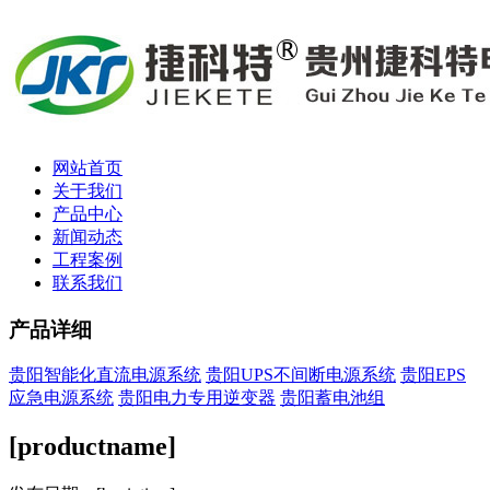
网站首页
关于我们
产品中心
新闻动态
工程案例
联系我们
产品详细
贵阳智能化直流电源系统
贵阳UPS不间断电源系统
贵阳EPS
应急电源系统
贵阳电力专用逆变器
贵阳蓄电池组
[productname]