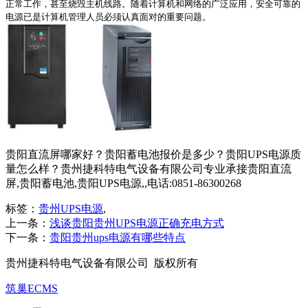
正常工作，甚至烧毁主机线路。随着计算机和网络的广泛应用，安全可靠的
电源已是计算机管理人员必须认真面对的重要问题。
贵阳直流屏哪家好？贵阳蓄电池报价是多少？贵阳UPS电源质
量怎么样？贵州捷科特电气设备有限公司专业承接贵阳直流
屏,贵阳蓄电池,贵阳UPS电源,,电话:0851-86300268
标签：
贵州UPS电源
,
上一条：
浅谈贵阳贵州UPS电源正确充电方式
下一条：
贵阳贵州ups电源有哪些特点
贵州捷科特电气设备有限公司 版权所有
筑巢ECMS